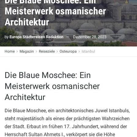
Die Blaue Moschee: Ein
Meisterwerk osmanischer
Architektur
by
Europa Städtereisen Redaktion
Dezember 28, 2023
Home
Magazin
Reiseziele
Osteuropa
Istanbul
Die Blaue Moschee: Ein
Meisterwerk osmanischer
Architektur
Die Blaue Moschee, ein architektonisches Juwel Istanbuls,
steht majestätisch als eines der prächtigsten Wahrzeichen
der Stadt. Erbaut im frühen 17. Jahrhundert, während der
Herrschaft Sultan Ahmets I., verkörpert sie die Höhe