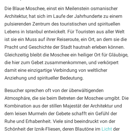
Die Blaue Moschee, einst ein Meilenstein osmanischer
Architektur, hat sich im Laufe der Jahrhunderte zu einem
pulsierenden Zentrum des touristischen und spirituellen
Lebens in Istanbul entwickelt. Für Touristen aus aller Welt
ist sie ein Muss auf ihrer Reiseroute, ein Ort, an dem sie die
Pracht und Geschichte der Stadt hautnah erleben können.
Gleichzeitig bleibt die Moschee ein heiliger Ort für Gläubige,
die hier zum Gebet zusammenkommen, und verkörpert
damit eine einzigartige Verbindung von weltlicher
Anziehung und spiritueller Bedeutung.
Besucher sprechen oft von der überwältigenden
Atmosphäre, die sie beim Betreten der Moschee umgibt. Die
Kombination aus der stillen Majestät der Architektur und
dem leisen Murmeln der Gebete schafft ein Gefühl der
Ruhe und Erhabenheit. Viele sind beeindruckt von der
Schönheit der Iznik-Fliesen, deren Blautöne im
Licht
der