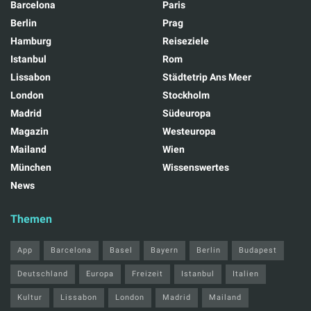
Barcelona
Paris
Berlin
Prag
Hamburg
Reiseziele
Istanbul
Rom
Lissabon
Städtetrip Ans Meer
London
Stockholm
Madrid
Südeuropa
Magazin
Westeuropa
Mailand
Wien
München
Wissenswertes
News
Themen
App
Barcelona
Basel
Bayern
Berlin
Budapest
Deutschland
Europa
Freizeit
Istanbul
Italien
Kultur
Lissabon
London
Madrid
Mailand