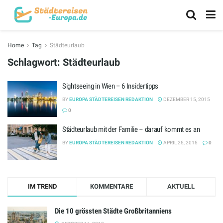
Home
Tag
Städteurlaub
Schlagwort:
Städteurlaub
Sightseeing in Wien – 6 Insidertipps
BY
EUROPA STÄDTEREISEN REDAKTION
DEZEMBER 15, 2015
0
Städteurlaub mit der Familie – darauf kommt es an
BY
EUROPA STÄDTEREISEN REDAKTION
APRIL 25, 2015
0
IM TREND
KOMMENTARE
AKTUELL
Die 10 grössten Städte Großbritanniens