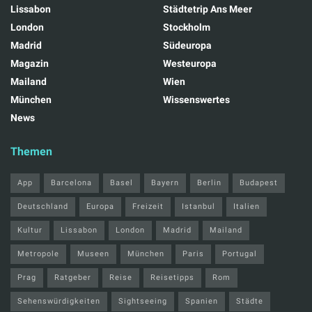
Lissabon
Städtetrip Ans Meer
London
Stockholm
Madrid
Südeuropa
Magazin
Westeuropa
Mailand
Wien
München
Wissenswertes
News
Themen
App
Barcelona
Basel
Bayern
Berlin
Budapest
Deutschland
Europa
Freizeit
Istanbul
Italien
Kultur
Lissabon
London
Madrid
Mailand
Metropole
Museen
München
Paris
Portugal
Prag
Ratgeber
Reise
Reisetipps
Rom
Sehenswürdigkeiten
Sightseeing
Spanien
Städte