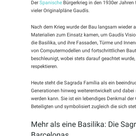
Der
Spanische
Bürgerkrieg in den 1930er Jahren 
vieler Originalpläne Gaudís.
Nach dem Krieg wurde der Bau langsam wieder
Materialien zum Einsatz kamen, um Gaudís Vision
die Basilika, und ihre Fassaden, Türme und Inne
von Computermodellen und fortschrittlichen Bau
beschleunigt, wobei stets darauf geachtet wurde
respektieren.
Heute steht die Sagrada Família als ein beeindru
Generationen hinweg weiterentwickelt und dabei s
werden kann. Sie ist ein lebendiges Denkmal der 
Beteiligten und symbolisiert zugleich die sich st
Mehr als eine Basilika: Die Sag
Barcelonas