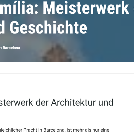
mília: Meisterwerk
d Geschichte
in
Barcelona
sterwerk der Architektur und
ichlicher Pracht in Barcelona, ist mehr als nur eine