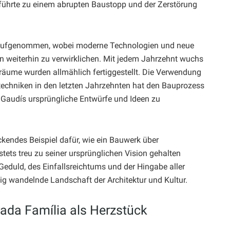
führte zu einem abrupten Baustopp und der Zerstörung
 aufgenommen, wobei moderne Technologien und neue
 weiterhin zu verwirklichen. Mit jedem Jahrzehnt wuchs
nräume wurden allmählich fertiggestellt. Die Verwendung
techniken in den letzten Jahrzehnten hat den Bauprozess
, Gaudís ursprüngliche Entwürfe und Ideen zu
ckendes Beispiel dafür, wie ein Bauwerk über
tets treu zu seiner ursprünglichen Vision gehalten
Geduld, des Einfallsreichtums und der Hingabe aller
etig wandelnde Landschaft der Architektur und Kultur.
rada Família als Herzstück