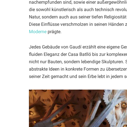
nachempfunden sind, sowie einer außergewöhnlic
die sowohl künstlerisch als auch technisch revolu
Natur, sondern auch aus seiner tiefen Religiosität
Diese Einflüsse verschmolzen in seinen Händen zu
Moderne
prägte.
Jedes Gebäude von Gaudí erzählt eine eigene Gesc
fluiden Eleganz der Casa Batlló bis zur komplex
nicht nur Bauten, sondern lebendige Skulpturen. 
abstrakte Ideen in konkrete Formen zu übersetze
seiner Zeit gemacht und sein Erbe lebt in jedem s