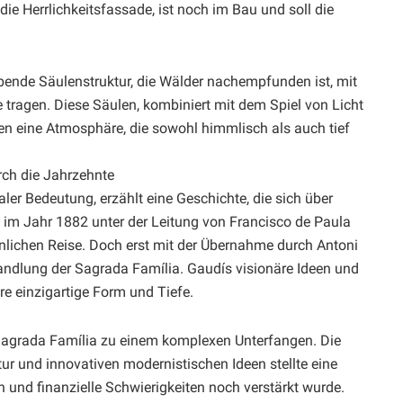
, die Herrlichkeitsfassade, ist noch im Bau und soll die
ubende Säulenstruktur, die Wälder nachempfunden ist, mit
 tragen. Diese Säulen, kombiniert mit dem Spiel von Licht
en eine Atmosphäre, die sowohl himmlisch als auch tief
rch die Jahrzehnte
er Bedeutung, erzählt eine Geschichte, die sich über
n im Jahr 1882 unter der Leitung von Francisco de Paula
hnlichen Reise. Doch erst mit der Übernahme durch Antoni
andlung der Sagrada Família. Gaudís visionäre Ideen und
e einzigartige Form und Tiefe.
 Sagrada Família zu einem komplexen Unterfangen. Die
tur und innovativen modernistischen Ideen stellte eine
n und finanzielle Schwierigkeiten noch verstärkt wurde.