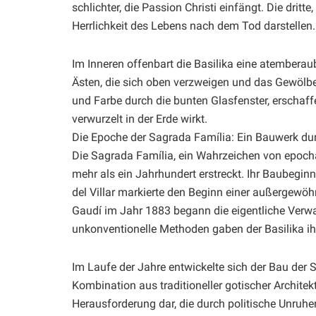
schlichter, die Passion Christi einfängt. Die dritte
Herrlichkeit des Lebens nach dem Tod darstellen.
Im Inneren offenbart die Basilika eine atembera
Ästen, die sich oben verzweigen und das Gewölbe
und Farbe durch die bunten Glasfenster, erschaff
verwurzelt in der Erde wirkt.
Die Epoche der Sagrada Família: Ein Bauwerk du
Die Sagrada Família, ein Wahrzeichen von epochal
mehr als ein Jahrhundert erstreckt. Ihr Baubegin
del Villar markierte den Beginn einer außergewö
Gaudí im Jahr 1883 begann die eigentliche Verw
unkonventionelle Methoden gaben der Basilika ihr
Im Laufe der Jahre entwickelte sich der Bau der
Kombination aus traditioneller gotischer Architek
Herausforderung dar, die durch politische Unruhe