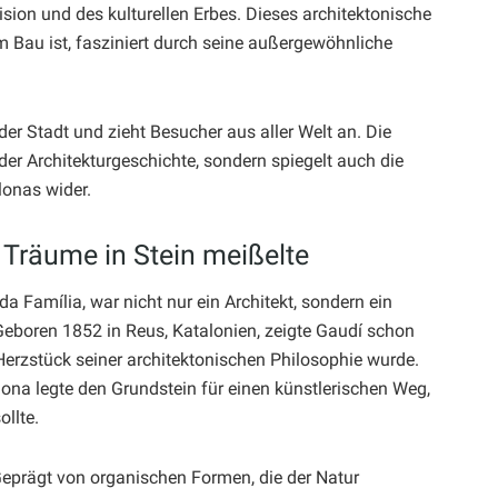
Vision und des kulturellen Erbes. Dieses architektonische
 Bau ist, fasziniert durch seine außergewöhnliche
der Stadt und zieht Besucher aus aller Welt an. Die
 der Architekturgeschichte, sondern spiegelt auch die
lonas wider.
r Träume in Stein meißelte
da Família, war nicht nur ein Architekt, sondern ein
. Geboren 1852 in Reus, Katalonien, zeigte Gaudí schon
m Herzstück seiner architektonischen Philosophie wurde.
ona legte den Grundstein für einen künstlerischen Weg,
ollte.
 Geprägt von organischen Formen, die der Natur