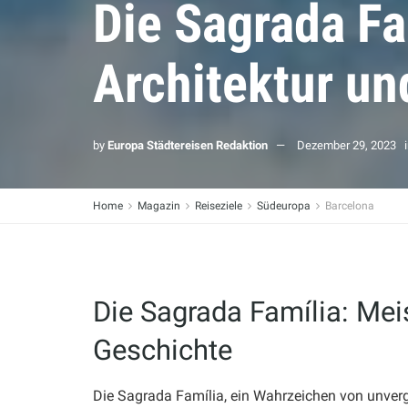
Die Sagrada Fa
Architektur un
by
Europa Städtereisen Redaktion
Dezember 29, 2023
Home
Magazin
Reiseziele
Südeuropa
Barcelona
Die Sagrada Família: Mei
Geschichte
Die Sagrada Família, ein Wahrzeichen von unvergle