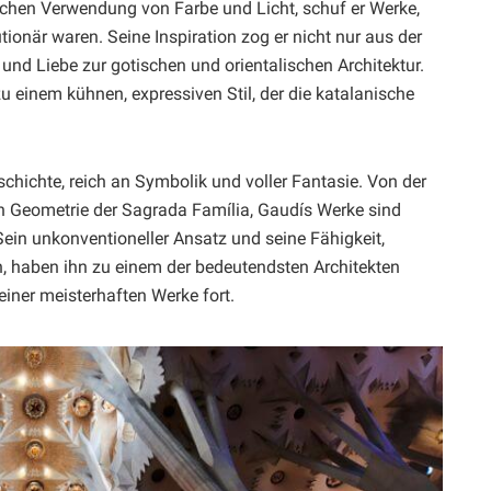
hen Verwendung von Farbe und Licht, schuf er Werke,
tionär waren. Seine Inspiration zog er nicht nur aus der
 und Liebe zur gotischen und orientalischen Architektur.
 einem kühnen, expressiven Stil, der die katalanische
hichte, reich an Symbolik und voller Fantasie. Von der
en Geometrie der Sagrada Família, Gaudís Werke sind
Sein unkonventioneller Ansatz und seine Fähigkeit,
n, haben ihn zu einem der bedeutendsten Architekten
einer meisterhaften Werke fort.