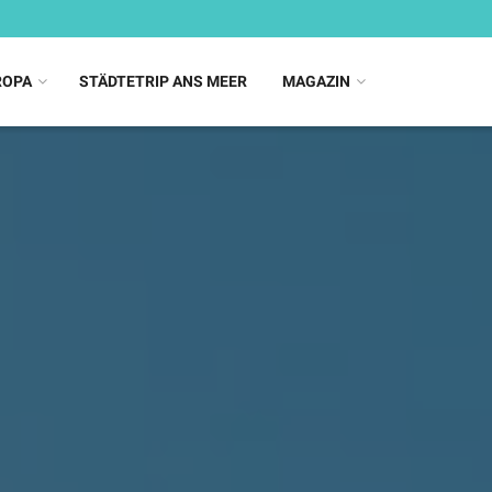
ROPA
STÄDTETRIP ANS MEER
MAGAZIN