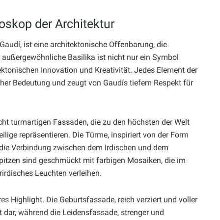
oskop der Architektur
Gaudí, ist eine architektonische Offenbarung, die
e außergewöhnliche Basilika ist nicht nur ein Symbol
ktonischen Innovation und Kreativität. Jedes Element der
her Bedeutung und zeugt von Gaudís tiefem Respekt für
acht turmartigen Fassaden, die zu den höchsten der Welt
lige repräsentieren. Die Türme, inspiriert von der Form
e die Verbindung zwischen dem Irdischen und dem
 Spitzen sind geschmückt mit farbigen Mosaiken, die im
rirdisches Leuchten verleihen.
s Highlight. Die Geburtsfassade, reich verziert und voller
it dar, während die Leidensfassade, strenger und