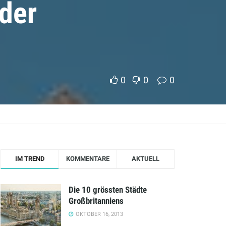
 der
0
0
0
IM TREND
KOMMENTARE
AKTUELL
Die 10 grössten Städte
Großbritanniens
OKTOBER 16, 2013