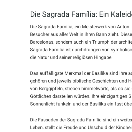
Die Sagrada Família: Ein Kaleid
Die Sagrada Família, ein Meisterwerk von Antoni 
Besucher aus aller Welt in ihren Bann zieht. Dies
Barcelonas, sondern auch ein Triumph der archite
Sagrada Família ist durchdrungen von symbolisc
die Natur und seiner religiösen Hingabe.
Das auffälligste Merkmal der Basilika sind ihre 
gehören und jeweils biblische Geschichten und Hei
von Berggipfeln, streben himmelwärts, als ob si
Göttlichen darstellen würden. Ihre einzigartigen
Sonnenlicht funkeln und der Basilika ein fast übe
Die Fassaden der Sagrada Família sind ein weitere
Leben, stellt die Freude und Unschuld der Kindhe