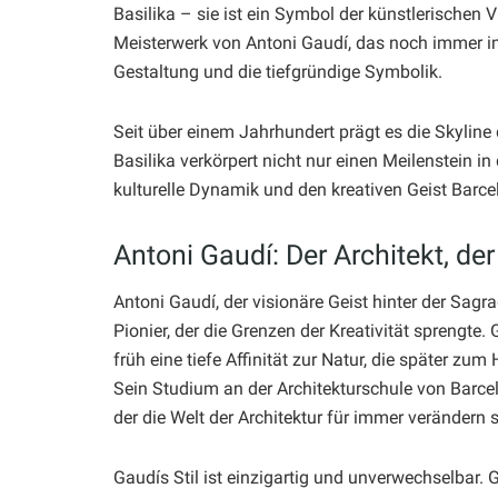
Basilika – sie ist ein Symbol der künstlerischen 
Meisterwerk von Antoni Gaudí, das noch immer im
Gestaltung und die tiefgründige Symbolik.
Seit über einem Jahrhundert prägt es die Skyline 
Basilika verkörpert nicht nur einen Meilenstein in
kulturelle Dynamik und den kreativen Geist Barce
Antoni Gaudí: Der Architekt, de
Antoni Gaudí, der visionäre Geist hinter der Sagra
Pionier, der die Grenzen der Kreativität sprengte
früh eine tiefe Affinität zur Natur, die später zu
Sein Studium an der Architekturschule von Barcel
der die Welt der Architektur für immer verändern s
Gaudís Stil ist einzigartig und unverwechselbar.