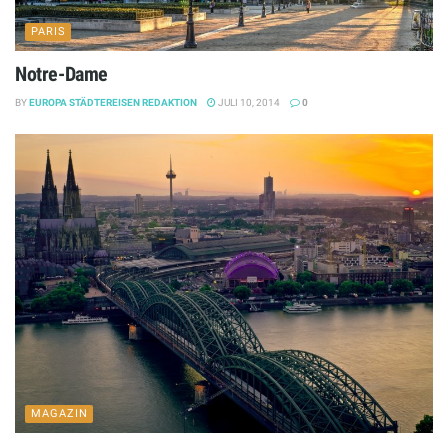
PARIS
Notre-Dame
BY
EUROPA STÄDTEREISEN REDAKTION
JULI 10, 2014
0
MAGAZIN