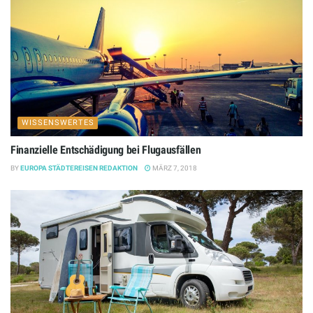
WISSENSWERTES
Finanzielle Entschädigung bei Flugausfällen
BY
EUROPA STÄDTEREISEN REDAKTION
MÄRZ 7, 2018