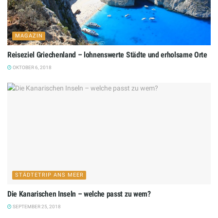
MAGAZIN
Reiseziel Griechenland – lohnenswerte Städte und erholsame Orte
OKTOBER 6, 2018
STÄDTETRIP ANS MEER
Die Kanarischen Inseln – welche passt zu wem?
SEPTEMBER 25, 2018