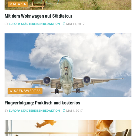
MAGAZIN
Mit dem Wohnwagen auf Städtetour
BY
EUROPA STÄDTEREISEN REDAKTION
MAI 11, 2017
WISSENSWERTES
Flugverfolgung: Praktisch und kostenlos
BY
EUROPA STÄDTEREISEN REDAKTION
MAI 4, 2017