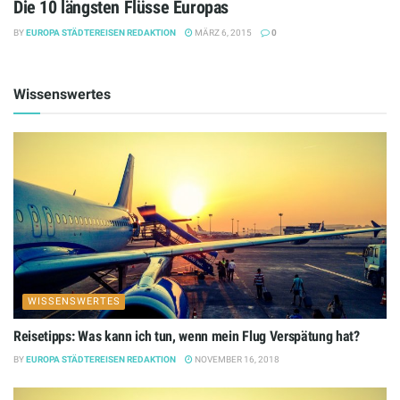
Die 10 längsten Flüsse Europas
BY
EUROPA STÄDTEREISEN REDAKTION
MÄRZ 6, 2015
0
Wissenswertes
WISSENSWERTES
Reisetipps: Was kann ich tun, wenn mein Flug Verspätung hat?
BY
EUROPA STÄDTEREISEN REDAKTION
NOVEMBER 16, 2018