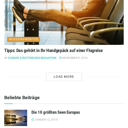
WISSENSWERTES
Tipps: Das gehört in Ihr Handgepäck auf einer Flugreise
BY
EUROPA STÄDTEREISEN REDAKTION
NOVEMBER 8, 2016
LOAD MORE
Beliebte Beiträge
Die 10 größten Seen Europas
JANUAR 12, 2015