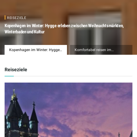
REISEZIELE
Kopenhagen im Winter: Hygge erleben zwischen Weihnachtsmärkten,
Winterbaden und Kultur
Kopenhagen im Winter: Hygge
Komfortabel reisen im
erleben zwischen
Wohnmobil: Die wichtigsten
Weihnachtsmärkten,
Tipps für den Städtetrip durch
Winterbaden und Kultur
Europa
Reiseziele