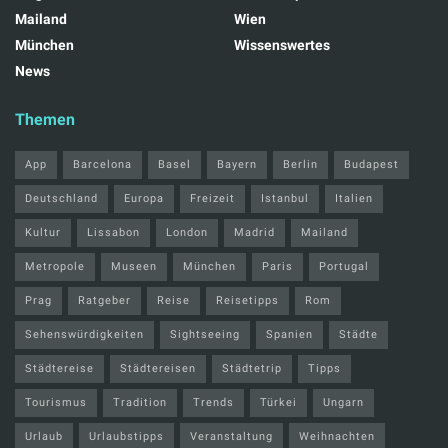
Mailand
Wien
München
Wissenswertes
News
Themen
App
Barcelona
Basel
Bayern
Berlin
Budapest
Deutschland
Europa
Freizeit
Istanbul
Italien
Kultur
Lissabon
London
Madrid
Mailand
Metropole
Museen
München
Paris
Portugal
Prag
Ratgeber
Reise
Reisetipps
Rom
Sehenswürdigkeiten
Sightseeing
Spanien
Städte
Städtereise
Städtereisen
Städtetrip
Tipps
Tourismus
Tradition
Trends
Türkei
Ungarn
Urlaub
Urlaubstipps
Veranstaltung
Weihnachten