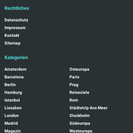
Rechtliches
Datenschutz
Impressum
Kontakt
Sitemap
Kategorien
Amsterdam
Osteuropa
Barcelona
Paris
Berlin
Prag
Hamburg
Reiseziele
Istanbul
Rom
Lissabon
Städtetrip Ans Meer
London
Stockholm
Madrid
Südeuropa
Magazin
Westeuropa