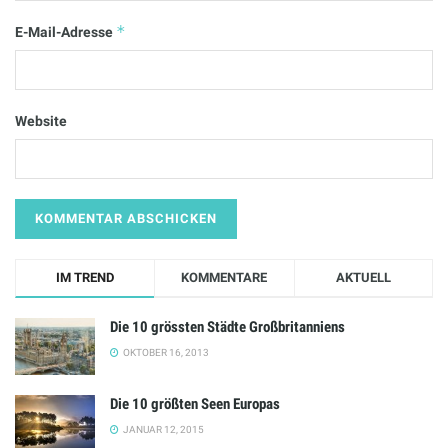
*
E-Mail-Adresse
Website
IM TREND
KOMMENTARE
AKTUELL
Die 10 grössten Städte Großbritanniens
OKTOBER 16, 2013
Die 10 größten Seen Europas
JANUAR 12, 2015