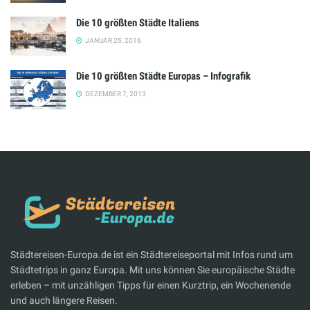
Die 10 größten Städte Italiens
JANUAR 25, 2016
Die 10 größten Städte Europas – Infografik
DEZEMBER 7, 2013
Städtereisen-Europa.de ist ein Städtereiseportal mit Infos rund um
Städtetrips in ganz Europa. Mit uns können Sie europäische Städte
erleben – mit unzähligen Tipps für einen Kurztrip, ein Wochenende
und auch längere Reisen.