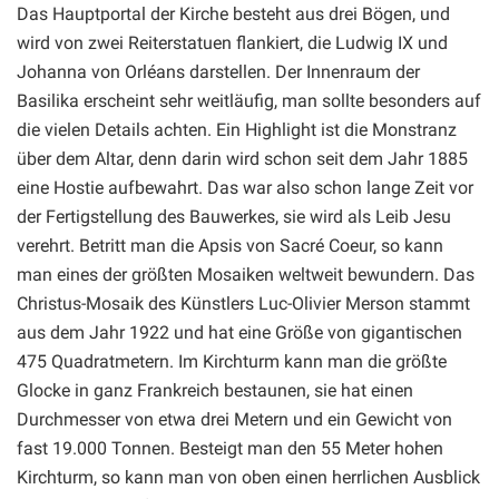
Das Hauptportal der Kirche besteht aus drei Bögen, und
wird von zwei Reiterstatuen flankiert, die Ludwig IX und
Johanna von Orléans darstellen. Der Innenraum der
Basilika erscheint sehr weitläufig, man sollte besonders auf
die vielen Details achten. Ein Highlight ist die Monstranz
über dem Altar, denn darin wird schon seit dem Jahr 1885
eine Hostie aufbewahrt. Das war also schon lange Zeit vor
der Fertigstellung des Bauwerkes, sie wird als Leib Jesu
verehrt. Betritt man die Apsis von Sacré Coeur, so kann
man eines der größten Mosaiken weltweit bewundern. Das
Christus-Mosaik des Künstlers Luc-Olivier Merson stammt
aus dem Jahr 1922 und hat eine Größe von gigantischen
475 Quadratmetern. Im Kirchturm kann man die größte
Glocke in ganz Frankreich bestaunen, sie hat einen
Durchmesser von etwa drei Metern und ein Gewicht von
fast 19.000 Tonnen. Besteigt man den 55 Meter hohen
Kirchturm, so kann man von oben einen herrlichen Ausblick