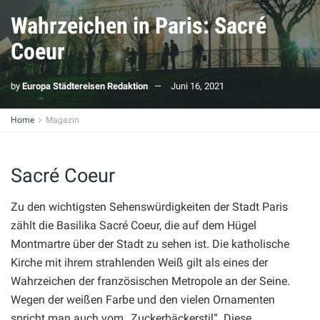
Wahrzeichen in Paris: Sacré
Coeur
by
Europa Städtereisen Redaktion
Juni 16, 2021
Home
Magazin
Sacré Coeur
Zu den wichtigsten Sehenswürdigkeiten der Stadt Paris
zählt die Basilika Sacré Coeur, die auf dem Hügel
Montmartre über der Stadt zu sehen ist. Die katholische
Kirche mit ihrem strahlenden Weiß gilt als eines der
Wahrzeichen der französischen Metropole an der Seine.
Wegen der weißen Farbe und den vielen Ornamenten
spricht man auch vom „Zuckerbäckerstil“. Diese