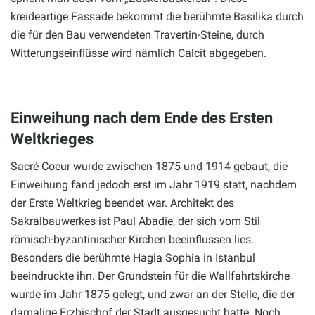
kreideartige Fassade bekommt die berühmte Basilika durch
die für den Bau verwendeten Travertin-Steine, durch
Witterungseinflüsse wird nämlich Calcit abgegeben.
Einweihung nach dem Ende des Ersten
Weltkrieges
Sacré Coeur wurde zwischen 1875 und 1914 gebaut, die
Einweihung fand jedoch erst im Jahr 1919 statt, nachdem
der Erste Weltkrieg beendet war. Architekt des
Sakralbauwerkes ist Paul Abadie, der sich vom Stil
römisch-byzantinischer Kirchen beeinflussen lies.
Besonders die berühmte Hagia Sophia in Istanbul
beeindruckte ihn. Der Grundstein für die Wallfahrtskirche
wurde im Jahr 1875 gelegt, und zwar an der Stelle, die der
damalige Erzbischof der Stadt ausgesucht hatte. Noch