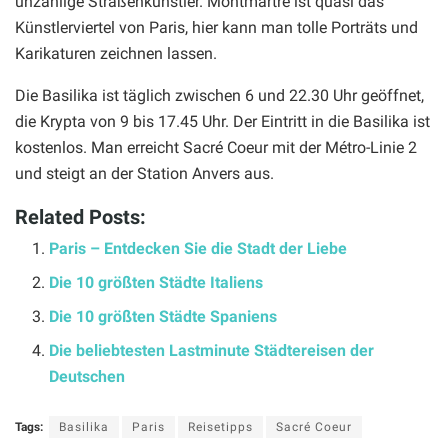
unzählige Straßenkünstler. Montmartre ist quasi das
Künstlerviertel von Paris, hier kann man tolle Porträts und
Karikaturen zeichnen lassen.
Die Basilika ist täglich zwischen 6 und 22.30 Uhr geöffnet,
die Krypta von 9 bis 17.45 Uhr. Der Eintritt in die Basilika ist
kostenlos. Man erreicht Sacré Coeur mit der Métro-Linie 2
und steigt an der Station Anvers aus.
Related Posts:
Paris – Entdecken Sie die Stadt der Liebe
Die 10 größten Städte Italiens
Die 10 größten Städte Spaniens
Die beliebtesten Lastminute Städtereisen der
Deutschen
Tags:
Basilika
Paris
Reisetipps
Sacré Coeur