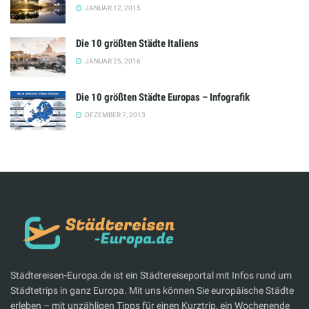
JANUAR 12, 2015
Die 10 größten Städte Italiens
JANUAR 25, 2016
Die 10 größten Städte Europas – Infografik
DEZEMBER 7, 2013
Städtereisen-Europa.de ist ein Städtereiseportal mit Infos rund um
Städtetrips in ganz Europa. Mit uns können Sie europäische Städte
erleben – mit unzähligen Tipps für einen Kurztrip, ein Wochenende