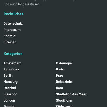
und auch längere Reisen.
Rechtliches
Datenschutz
Impressum
Kontakt
Sitemap
Kategorien
Amsterdam
Osteuropa
Barcelona
Paris
Berlin
Prag
Hamburg
Reiseziele
Istanbul
Rom
Lissabon
Städtetrip Ans Meer
London
Stockholm
Madrid
Südeuropa