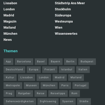
Lissabon
Städtetrip Ans Meer
London
Stockholm
Madrid
Südeuropa
Magazin
Westeuropa
Mailand
Wien
München
Wissenswertes
News
Themen
App
Barcelona
Basel
Bayern
Berlin
Budapest
Deutschland
Europa
Freizeit
Istanbul
Italien
Kultur
Lissabon
London
Madrid
Mailand
Metropole
Museen
München
Paris
Portugal
Prag
Ratgeber
Reise
Reisetipps
Rom
Sehenswürdigkeiten
Sightseeing
Spanien
Städte