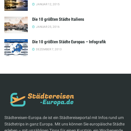
JANUAR 12, 2015
Die 10 größten Städte Italiens
JANUAR 25, 2016
Die 10 größten Städte Europas – Infografik
DEZEMBER 7, 2013
Städtereisen-Europa.de ist ein Städtereiseportal mit Infos rund um
Städtetrips in ganz Europa. Mit uns können Sie europäische Städte
erleben – mit unzähligen Tipps für einen Kurztrip, ein Wochenende