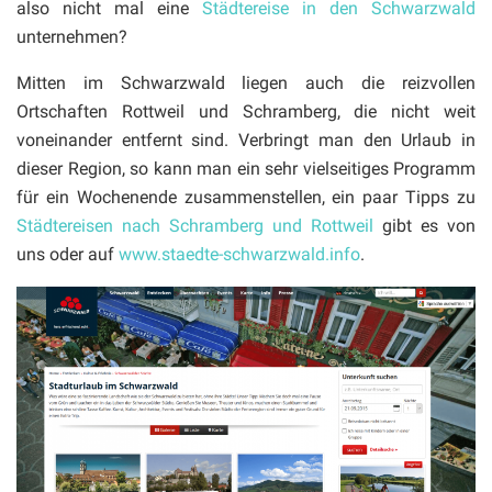
also nicht mal eine
Städtereise in den Schwarzwald
unternehmen?
Mitten im Schwarzwald liegen auch die reizvollen
Ortschaften Rottweil und Schramberg, die nicht weit
voneinander entfernt sind. Verbringt man den Urlaub in
dieser Region, so kann man ein sehr vielseitiges Programm
für ein Wochenende zusammenstellen, ein paar Tipps zu
Städtereisen nach Schramberg und Rottweil
gibt es von
uns oder auf
www.staedte-schwarzwald.info
.