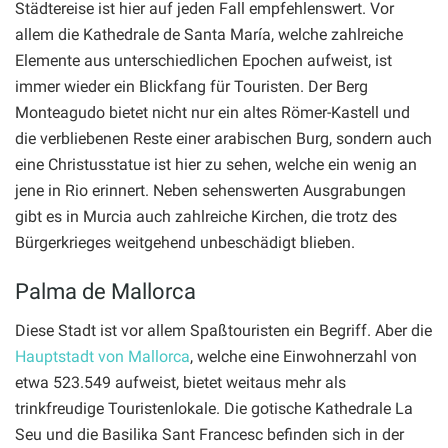
Städtereise ist hier auf jeden Fall empfehlenswert. Vor
allem die Kathedrale de Santa María, welche zahlreiche
Elemente aus unterschiedlichen Epochen aufweist, ist
immer wieder ein Blickfang für Touristen. Der Berg
Monteagudo bietet nicht nur ein altes Römer-Kastell und
die verbliebenen Reste einer arabischen Burg, sondern auch
eine Christusstatue ist hier zu sehen, welche ein wenig an
jene in Rio erinnert. Neben sehenswerten Ausgrabungen
gibt es in Murcia auch zahlreiche Kirchen, die trotz des
Bürgerkrieges weitgehend unbeschädigt blieben.
Palma de Mallorca
Diese Stadt ist vor allem Spaßtouristen ein Begriff. Aber die
Hauptstadt von Mallorca
, welche eine Einwohnerzahl von
etwa 523.549 aufweist, bietet weitaus mehr als
trinkfreudige Touristenlokale. Die gotische Kathedrale La
Seu und die Basilika Sant Francesc befinden sich in der