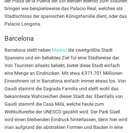
der Plaza de la Puerta del Sol werden ebenso zum Staunen
bringen wie beispielsweise das Palacio Real, welches als
Stadtschloss der spanischen Königsfamilie dient, oder das
Palacio Longoria.
Barcelona
Barcelona stellt neben
Madrid
die zweitgrößte Stadt
Spaniens und ein beliebtes Ziel für eine Städtereise dar.
Von Touristen allseits beliebt, bietet diese Stadt einfach
eine Menge an Eindrücken. Mit etwa 4,971.701 Millionen
Einwohnern ist in Barcelona einfach immer etwas los. Von
Gaudi stammt die Sagrada Familia und stellt wohl das
bekannteste Wahrzeichen dieser Stadt dar. Ebenfalls von
Gaudi stammt die Casa Milá, welche heute zum
Weltkulturerbe der UNESCO gezählt wird. Der Park Güell
wird einen bleibenden Eindruck hinterlassen, denn hier wird
man aufgrund der abstrakten Formen und Bauten in eine