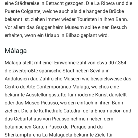
eine Städtereise in Betracht gezogen. Die La Ribera und die
Puente Colgante, welche auch als die hängende Brücke
bekannt ist, ziehen immer wieder Touristen in ihren Bann.
Vor allem das Guggenheim Museum sollte einen Besuch
erhalten, wenn ein Urlaub in Bilbao geplant wird.
Málaga
Málaga stellt mit einer Einwohnerzahl von etwa 907.354
die zweitgrößte spanische Stadt neben Sevilla in
Andalusien dar. Zahlreiche Museen wie beispielsweise das
Centro de Arte Contemporáneo Málaga, welches eine
bekannte Ausstellungsstätte für moderne Kunst darstellt
oder das Museo Picasso, werden einfach in ihren Bann
ziehen. Die alte Kathedrale Catedral de la Encarnacíon und
das Geburtshaus von Picasso nehmen neben dem
botanischen Garten Paseo del Parque und der
Stierkampfarena La Malagueta bekannte Ziele für