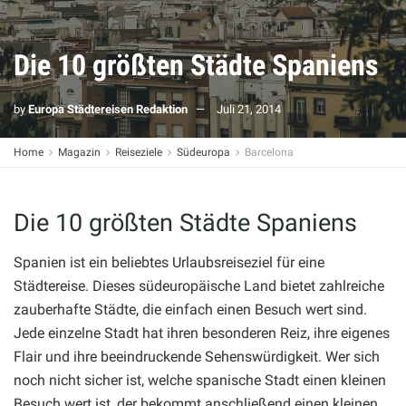
Die 10 größten Städte Spaniens
by
Europa Städtereisen Redaktion
Juli 21, 2014
Home
Magazin
Reiseziele
Südeuropa
Barcelona
Die 10 größten Städte Spaniens
Spanien ist ein beliebtes Urlaubsreiseziel für eine
Städtereise. Dieses südeuropäische Land bietet zahlreiche
zauberhafte Städte, die einfach einen Besuch wert sind.
Jede einzelne Stadt hat ihren besonderen Reiz, ihre eigenes
Flair und ihre beeindruckende Sehenswürdigkeit. Wer sich
noch nicht sicher ist, welche spanische Stadt einen kleinen
Besuch wert ist, der bekommt anschließend einen kleinen