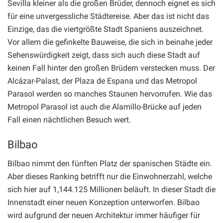
Sevilla kleiner als die großen Brüder, dennoch eignet es sich
für eine unvergessliche Städtereise. Aber das ist nicht das
Einzige, das die viertgrößte Stadt Spaniens auszeichnet.
Vor allem die gefinkelte Bauweise, die sich in beinahe jeder
Sehenswürdigkeit zeigt, dass sich auch diese Stadt auf
keinen Fall hinter den großen Brüdern verstecken muss. Der
Alcázar-Palast, der Plaza de Espana und das Metropol
Parasol werden so manches Staunen hervorrufen. Wie das
Metropol Parasol ist auch die Alamillo-Brücke auf jeden
Fall einen nächtlichen Besuch wert.
Bilbao
Bilbao nimmt den fünften Platz der spanischen Städte ein.
Aber dieses Ranking betrifft nur die Einwohnerzahl, welche
sich hier auf 1,144.125 Millionen beläuft. In dieser Stadt die
Innenstadt einer neuen Konzeption unterworfen. Bilbao
wird aufgrund der neuen Architektur immer häufiger für