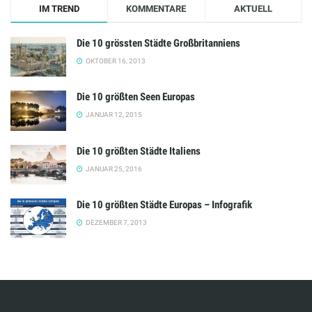
IM TREND
KOMMENTARE
AKTUELL
Die 10 grössten Städte Großbritanniens
OKTOBER 16, 2013
Die 10 größten Seen Europas
JANUAR 12, 2015
Die 10 größten Städte Italiens
JANUAR 25, 2016
Die 10 größten Städte Europas – Infografik
DEZEMBER 7, 2013