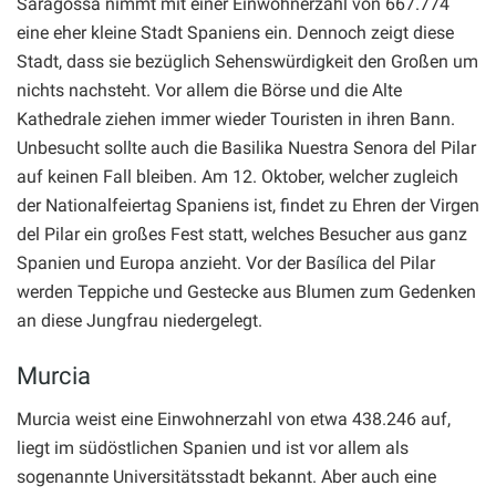
Saragossa nimmt mit einer Einwohnerzahl von 667.774
eine eher kleine Stadt Spaniens ein. Dennoch zeigt diese
Stadt, dass sie bezüglich Sehenswürdigkeit den Großen um
nichts nachsteht. Vor allem die Börse und die Alte
Kathedrale ziehen immer wieder Touristen in ihren Bann.
Unbesucht sollte auch die Basilika Nuestra Senora del Pilar
auf keinen Fall bleiben. Am 12. Oktober, welcher zugleich
der Nationalfeiertag Spaniens ist, findet zu Ehren der Virgen
del Pilar ein großes Fest statt, welches Besucher aus ganz
Spanien und Europa anzieht. Vor der Basílica del Pilar
werden Teppiche und Gestecke aus Blumen zum Gedenken
an diese Jungfrau niedergelegt.
Murcia
Murcia weist eine Einwohnerzahl von etwa 438.246 auf,
liegt im südöstlichen Spanien und ist vor allem als
sogenannte Universitätsstadt bekannt. Aber auch eine