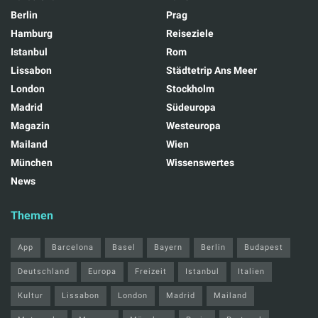
Berlin
Prag
Hamburg
Reiseziele
Istanbul
Rom
Lissabon
Städtetrip Ans Meer
London
Stockholm
Madrid
Südeuropa
Magazin
Westeuropa
Mailand
Wien
München
Wissenswertes
News
Themen
App
Barcelona
Basel
Bayern
Berlin
Budapest
Deutschland
Europa
Freizeit
Istanbul
Italien
Kultur
Lissabon
London
Madrid
Mailand