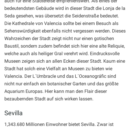
auch für eine Städtereise empfehlenswert. Als eines der
bedeutendsten Gebäude wird in dieser Stadt die Lonja de la
Seda gesehen, was übersetzt die Seidenstraße bedeutet.
Die Kathedrale von Valencia sollte bei einem Besuch als
Sehenswürdigkeit ebenfalls nicht vergessen werden. Dieses
Wahrzeichen der Stadt zeigt nicht nur einen gotischen
Baustil, sondern zudem befindet sich hier eine alte Reliquie,
welche auch als heiliger Gral verehrt wird. Eindrucksvolle
Museen zeigen sich an allen Ecken dieser Stadt. Kaum eine
Stadt hat solch eine Vielfalt an Museen zu bieten wie
Valencia. Der L´Umbracle und das L´Oceanográfic sind
nicht nur einfach ein botanischer Garten und das größte
Aquarium Europas. Hier kann man den Flair dieser
bezaubernden Stadt auf sich wirken lassen.
Sevilla
1,343.680 Millionen Einwohner bietet Sevilla. Zwar ist