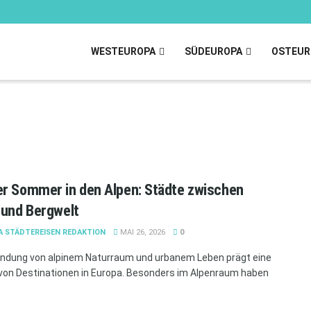
WESTEUROPA
SÜDEUROPA
OSTEUR
r Sommer in den Alpen: Städte zwischen
 und Bergwelt
A STÄDTEREISEN REDAKTION
MAI 26, 2026
0
indung von alpinem Naturraum und urbanem Leben prägt eine
 von Destinationen in Europa. Besonders im Alpenraum haben