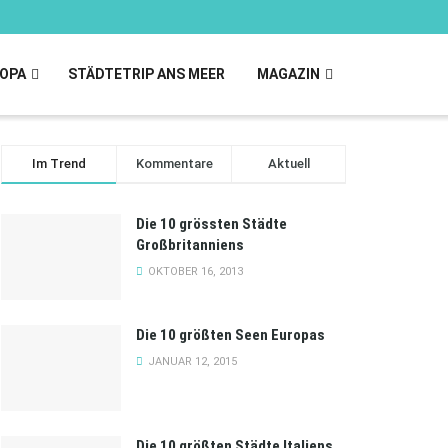
OPA
STÄDTETRIP ANS MEER
MAGAZIN
Im Trend
Kommentare
Aktuell
Die 10 grössten Städte
Großbritanniens
OKTOBER 16, 2013
Die 10 größten Seen Europas
JANUAR 12, 2015
Die 10 größten Städte Italiens