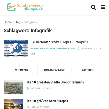
Home
Tag
Infografik
Schlagwort:
Infografik
Die 10 größten Städte Europas – Infografik
BY
EUROPA STÄDTEREISEN REDAKTION
DEZEMBER 7, 2013
0
IM TREND
KOMMENTARE
AKTUELL
Die 10 grössten Städte Großbritanniens
OKTOBER 16, 2013
Die 10 größten Seen Europas
JANUAR 12, 2015