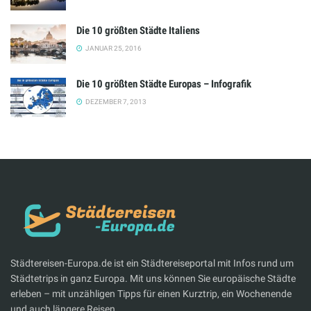
Die 10 größten Städte Italiens
JANUAR 25, 2016
Die 10 größten Städte Europas – Infografik
DEZEMBER 7, 2013
Städtereisen-Europa.de ist ein Städtereiseportal mit Infos rund um
Städtetrips in ganz Europa. Mit uns können Sie europäische Städte
erleben – mit unzähligen Tipps für einen Kurztrip, ein Wochenende
und auch längere Reisen.