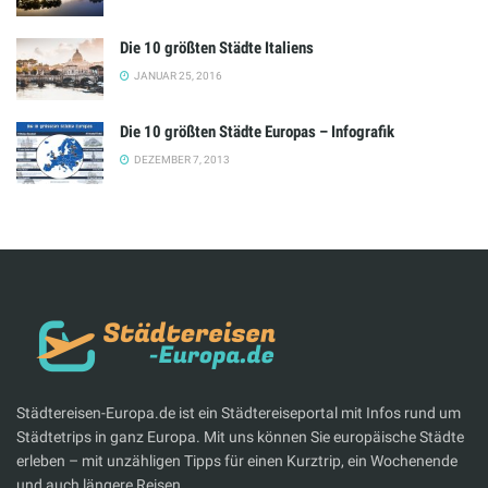
Die 10 größten Städte Italiens
JANUAR 25, 2016
Die 10 größten Städte Europas – Infografik
DEZEMBER 7, 2013
Städtereisen-Europa.de ist ein Städtereiseportal mit Infos rund um
Städtetrips in ganz Europa. Mit uns können Sie europäische Städte
erleben – mit unzähligen Tipps für einen Kurztrip, ein Wochenende
und auch längere Reisen.