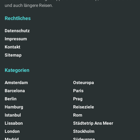
und auch längere Reisen.
Rechtliches
Datenschutz
Impressum
Kontakt
Sitemap
Kategorien
Amsterdam
Osteuropa
Barcelona
Paris
Berlin
Prag
Hamburg
Reiseziele
Istanbul
Rom
Lissabon
Städtetrip Ans Meer
London
Stockholm
Madrid
Südeuropa