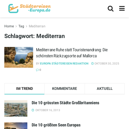
Home
Tag
Mediterran
Schlagwort:
Mediterran
Mediterrane Ruhe statt Touristenandrang: Die
schönsten Rückzugsorte auf Mallorca
BY
EUROPA STÄDTEREISEN REDAKTION
OKTOBER 30, 2025
0
IM TREND
KOMMENTARE
AKTUELL
Die 10 grössten Städte Großbritanniens
OKTOBER 16, 2013
Die 10 größten Seen Europas