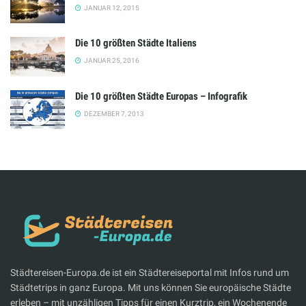
JANUAR 12, 2015
Die 10 größten Städte Italiens
JANUAR 25, 2016
Die 10 größten Städte Europas – Infografik
DEZEMBER 7, 2013
Städtereisen-Europa.de ist ein Städtereiseportal mit Infos rund um
Städtetrips in ganz Europa. Mit uns können Sie europäische Städte
erleben – mit unzähligen Tipps für einen Kurztrip, ein Wochenende