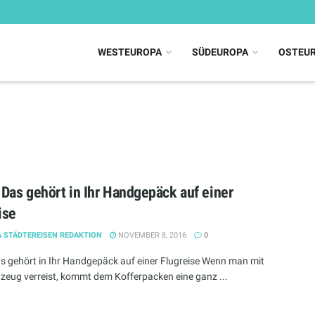
WESTEUROPA
SÜDEUROPA
OSTEU
 Das gehört in Ihr Handgepäck auf einer
ise
 STÄDTEREISEN REDAKTION
NOVEMBER 8, 2016
0
as gehört in Ihr Handgepäck auf einer Flugreise Wenn man mit
zeug verreist, kommt dem Kofferpacken eine ganz ...