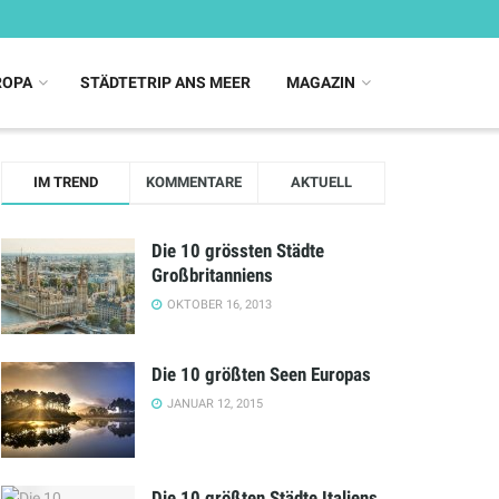
ROPA
STÄDTETRIP ANS MEER
MAGAZIN
IM TREND
KOMMENTARE
AKTUELL
Die 10 grössten Städte
Großbritanniens
OKTOBER 16, 2013
Die 10 größten Seen Europas
JANUAR 12, 2015
Die 10 größten Städte Italiens