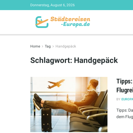
Donnerstag, August 6, 2026
Home
Tag
Handgepäck
Schlagwort:
Handgepäck
Tipps:
Flugre
BY
EUROPA
Tipps: D
dem Flug