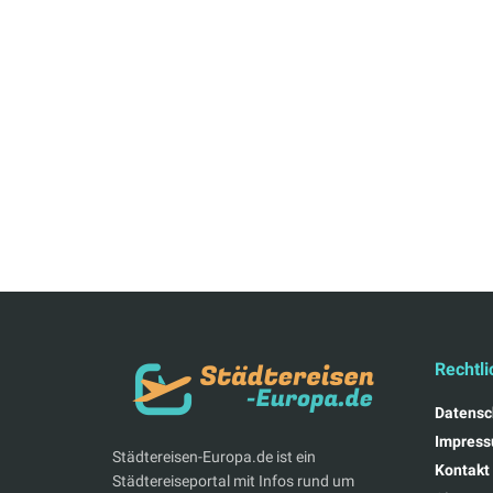
Rechtli
Datensc
Impres
Städtereisen-Europa.de ist ein
Kontakt
Städtereiseportal mit Infos rund um