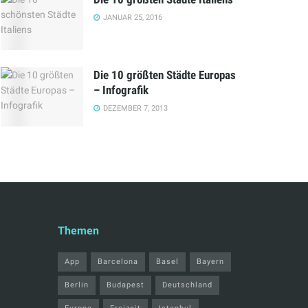
JANUAR 25, 2016
Die 10 größten Städte Europas
– Infografik
DEZEMBER 7, 2013
Themen
App
Barcelona
Basel
Bayern
Berlin
Budapest
Deutschland