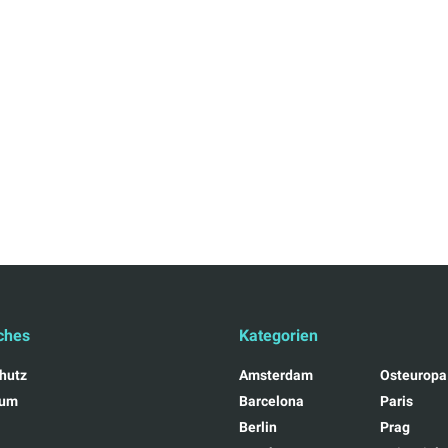
ches
Kategorien
hutz
Amsterdam
Osteuropa
sum
Barcelona
Paris
Berlin
Prag