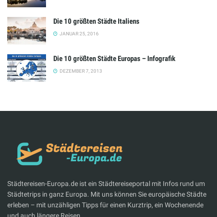
Die 10 größten Städte Italiens
JANUAR 25, 2016
Die 10 größten Städte Europas – Infografik
DEZEMBER 7, 2013
Städtereisen-Europa.de ist ein Städtereiseportal mit Infos rund um
Städtetrips in ganz Europa. Mit uns können Sie europäische Städte
erleben – mit unzähligen Tipps für einen Kurztrip, ein Wochenende
und auch längere Reisen.