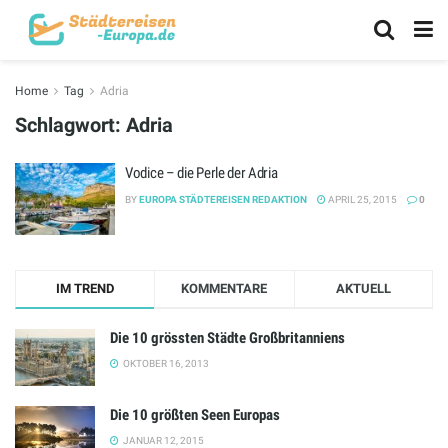
Home
Tag
Adria
Schlagwort:
Adria
Vodice – die Perle der Adria
BY
EUROPA STÄDTEREISEN REDAKTION
APRIL 25, 2015
0
IM TREND
KOMMENTARE
AKTUELL
Die 10 grössten Städte Großbritanniens
OKTOBER 16, 2013
Die 10 größten Seen Europas
JANUAR 12, 2015