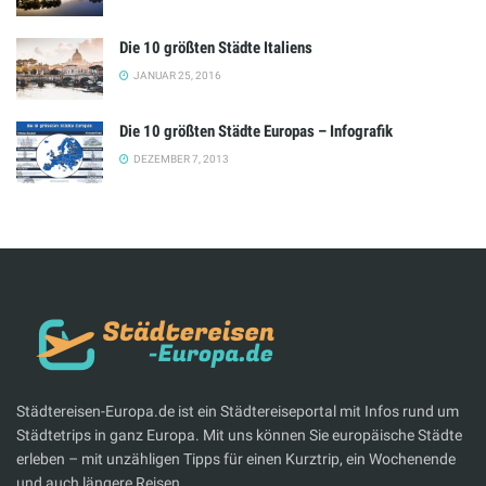
Die 10 größten Städte Italiens
JANUAR 25, 2016
Die 10 größten Städte Europas – Infografik
DEZEMBER 7, 2013
Städtereisen-Europa.de ist ein Städtereiseportal mit Infos rund um
Städtetrips in ganz Europa. Mit uns können Sie europäische Städte
erleben – mit unzähligen Tipps für einen Kurztrip, ein Wochenende
und auch längere Reisen.