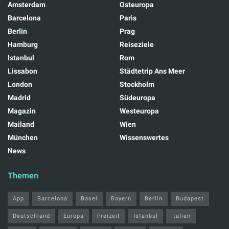
Amsterdam
Osteuropa
Barcelona
Paris
Berlin
Prag
Hamburg
Reiseziele
Istanbul
Rom
Lissabon
Städtetrip Ans Meer
London
Stockholm
Madrid
Südeuropa
Magazin
Westeuropa
Mailand
Wien
München
Wissenswertes
News
Themen
App
Barcelona
Basel
Bayern
Berlin
Budapest
Deutschland
Europa
Freizeit
Istanbul
Italien