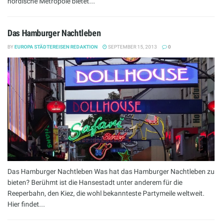
nordische Metropole bietet...
Das Hamburger Nachtleben
BY
EUROPA STÄDTEREISEN REDAKTION
SEPTEMBER 15, 2013
0
Das Hamburger Nachtleben Was hat das Hamburger Nachtleben zu
bieten? Berühmt ist die Hansestadt unter anderem für die
Reeperbahn, den Kiez, die wohl bekannteste Partymeile weltweit.
Hier findet...