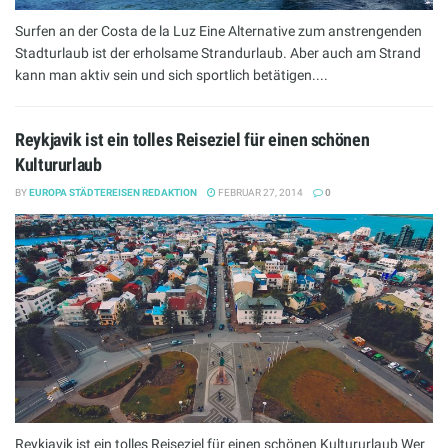
Surfen an der Costa de la Luz Eine Alternative zum anstrengenden
Stadturlaub ist der erholsame Strandurlaub. Aber auch am Strand
kann man aktiv sein und sich sportlich betätigen....
Reykjavik ist ein tolles Reiseziel für einen schönen
Kultururlaub
BY
EUROPA STÄDTEREISEN REDAKTION
FEBRUAR 27, 2014
0
Reykjavik ist ein tolles Reiseziel für einen schönen Kultururlaub Wer