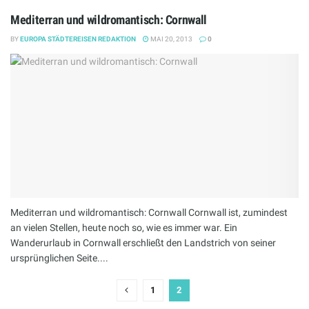
Mediterran und wildromantisch: Cornwall
BY
EUROPA STÄDTEREISEN REDAKTION
MAI 20, 2013
0
Mediterran und wildromantisch: Cornwall Cornwall ist, zumindest
an vielen Stellen, heute noch so, wie es immer war. Ein
Wanderurlaub in Cornwall erschließt den Landstrich von seiner
ursprünglichen Seite....
1
2