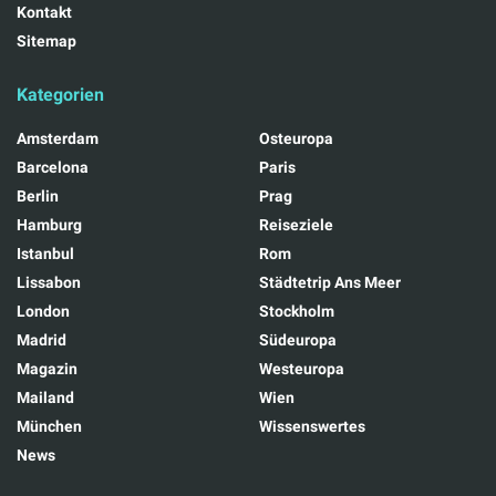
Kontakt
Sitemap
Kategorien
Amsterdam
Osteuropa
Barcelona
Paris
Berlin
Prag
Hamburg
Reiseziele
Istanbul
Rom
Lissabon
Städtetrip Ans Meer
London
Stockholm
Madrid
Südeuropa
Magazin
Westeuropa
Mailand
Wien
München
Wissenswertes
News